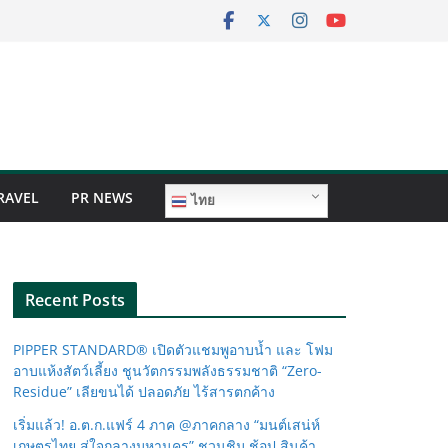
RAVEL
PR NEWS
ไทย
Recent Posts
PIPPER STANDARD® เปิดตัวแชมพูอาบน้ำ และ โฟม
อาบแห้งสัตว์เลี้ยง ชูนวัตกรรมพลังธรรมชาติ “Zero-
Residue” เลียขนได้ ปลอดภัย ไร้สารตกค้าง
เริ่มแล้ว! อ.ต.ก.แฟร์ 4 ภาค @ภาคกลาง “มนต์เสน่ห์
เกษตรไทย สู่ใจกลางมหานคร” ชวนชิม ช้อป สินค้า