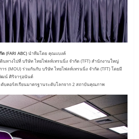
กัด (
FARI ABC)
นำทีมโดย คุณแบงค์
ด้เดินทางไปที่ บริษัท ไทยไฟลท์เทรนนิ่ง จำกัด (TFT) สำนักงานใหญ่
าร (MOU) ร่วมกันกับ บริษัท ไทยไฟลท์เทรนนิ่ง จำกัด (TFT) โดยมี
ฒน์ ศิริจารุอนันต์
ระดับคอร์สเรียนมาตรฐานระดับโลกจาก 2 สถาบันคุณภาพ