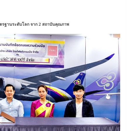
าตรฐานระดับโลก
จาก 2 สถาบันคุณภาพ