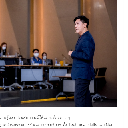
ดความรู้และประสบการณ์ให้แก่องค์กรต่าง ๆ
ภาพสู่อุตสาหกรรมการบินและการบริการ ทั้ง Technical skills และNon-