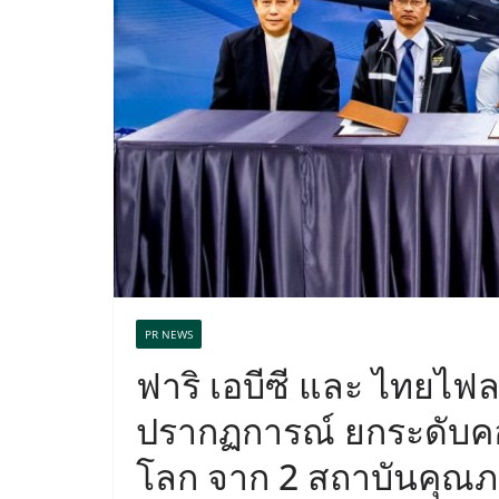
PR NEWS
ฟาริ เอบีซี และ ไทยไฟลท
ปรากฏการณ์ ยกระดับค
โลก จาก 2 สถาบันคุณ