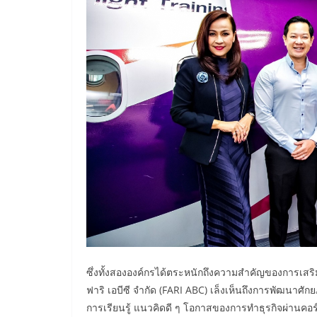
ซึ่งทั้งสององค์กรได้ตระหนักถึงความสำคัญของการเส
ฟาริ เอบีซี จำกัด (FARI ABC) เล็งเห็นถึงการพัฒนาศ
การเรียนรู้ แนวคิดดี ๆ โอกาสของการทำธุรกิจผ่านคอร์