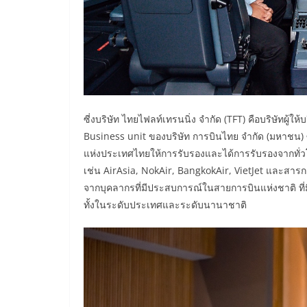
ซี่งบริษัท ไทยไฟลท์เทรนนิ่ง จำกัด (TFT) คือบริษัทผู
Business unit ของบริษัท การบินไทย จำกัด (มหาชน) 
แห่งประเทศไทยให้การรับรองและได้การรับรองจากทั
เช่น AirAsia, NokAir, BangkokAir, VietJet และสา
จากบุคลากรที่มีประสบการณ์ในสายการบินแห่งชาติ ที่ม
ทั้งในระดับประเทศและระดับนานาชาติ