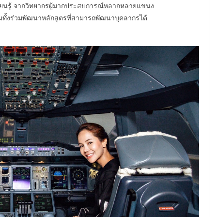
เรียนรู้ จากวิทยากรผู้มากประสบการณ์หลากหลายแขนง
อมทั้งร่วมพัฒนาหลักสูตรที่สามารถพัฒนาบุคลากรได้