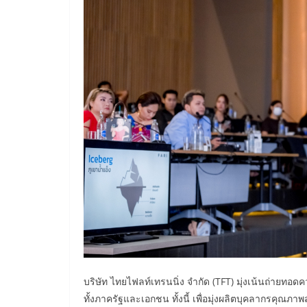
บริษัท ไทยไฟลท์เทรนนิ่ง จำกัด (TFT) มุ่งเน้นถ่ายทอ
ทั้งภาครัฐและเอกชน ทั้งนี้ เพื่อมุ่งผลิตบุคลากรคุณ