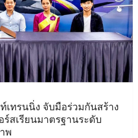
์เทรนนิ่ง จับมือร่วมกันสร้าง
อร์สเรียนมาตรฐานระดับ
ภาพ