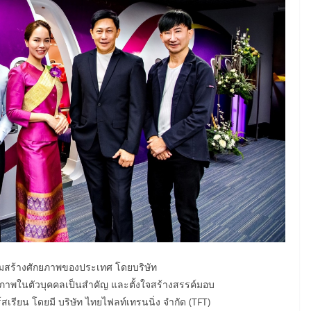
ริมสร้างศักยภาพของประเทศ โดยบริษัท
ักยภาพในตัวบุคคลเป็นสำคัญ และตั้งใจสร้างสรรค์มอบ
สเรียน โดยมี บริษัท ไทยไฟลท์เทรนนิ่ง จำกัด (TFT)