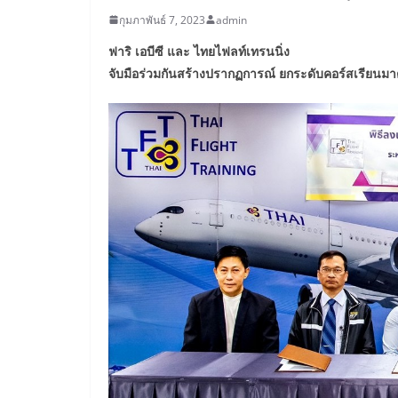
กุมภาพันธ์ 7, 2023
admin
ฟาริ เอบีซี และ ไทยไฟลท์เทรนนิ่ง
จับมือร่วมกันสร้างปรากฏการณ์
ยกระดับคอร์สเรียนม