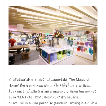
​สำหรับอินสไปร์การแต่งบ้านในคอนเซ็ปต์ “The Magic of
Home” ที่จะชวนทุกคนมาค้นหาสไตล์ที่ใช่ในการเนรมิตมุม
โปรดของบ้านในฝัน 5 สไตล์ ด้วยแคมเปญเพื่อคนรักบ้านแห่งปี
อย่าง “CENTRAL HOME INSPIRER” ประกอบด้วย…
o Live like in a villa paradise (Modern Luxury) เปลี่ยนบ้าน