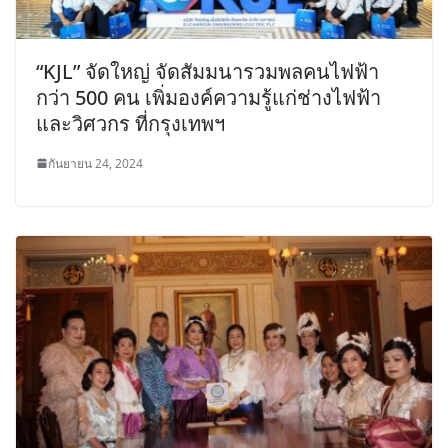
“KJL” จัดใหญ่ จัดสัมมนารวมพลคนไฟฟ้า
กว่า 500 คน เพิ่มองค์ความรู้แก่ช่างไฟฟ้า
และวิศวกร ที่กรุงเทพฯ
กันยายน 24, 2024