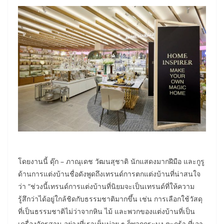
โดยงานนี้ ดุ๊ก – ภาณุเดช วัฒนสุชาติ นักแสดงมากฝีมือ และกูรู
ด้านการแต่งบ้านชื่อดังพูดถึงเทรนด์การตกแต่งบ้านที่น่าสนใจ
ว่า “ช่วงนี้เทรนด์การแต่งบ้านที่นิยมจะเป็นเทรนด์ที่ให้ความ
รู้สึกว่าได้อยู่ใกล้ชิดกับธรรมชาติมากขึ้น เช่น การเลือกใช้วัสดุ
ที่เป็นธรรมชาติไม่ว่าจากหิน ไม้ และพวกของแต่งบ้านที่เป็น
เครื่องจักรสาน อย่างที่เราเห็นบ่อย ๆ ก็พวกกระบุง ตะกร้า ที่เอา