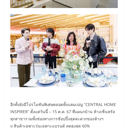
อีกทั้งยังมีโปรโมชันพิเศษตลอดทั้งแคมเปญ “CENTRAL HOME
INSPIRER” ตั้งแต่วันนี้ – 15 ต.ค. 67 ที่แผนกบ้าน ห้างเซ็นทรัล
ทุกสาขารวมทั้งช่องทางการช้อปปิ้งสุดสะดวกของห้างฯ
o สินค้าเฉพาะรุ่นเฉพาะแบรนด์ ลดสูงสุด 60%