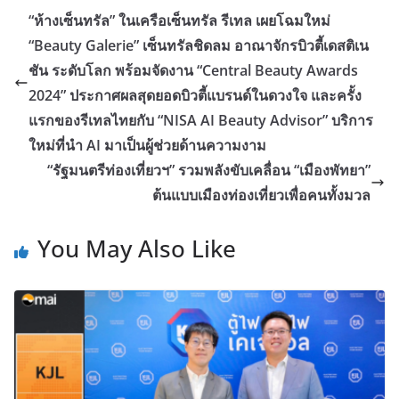
“ห้างเซ็นทรัล” ในเครือเซ็นทรัล รีเทล เผยโฉมใหม่
“Beauty Galerie” เซ็นทรัลชิดลม อาณาจักรบิวตี้เดสติเน
ชัน ระดับโลก พร้อมจัดงาน “Central Beauty Awards
2024” ประกาศผลสุดยอดบิวตี้แบรนด์ในดวงใจ และครั้ง
แรกของรีเทลไทยกับ “NISA AI Beauty Advisor” บริการ
ใหม่ที่นำ AI มาเป็นผู้ช่วยด้านความงาม
“รัฐมนตรีท่องเที่ยวฯ” รวมพลังขับเคลื่อน “เมืองพัทยา”
ต้นแบบเมืองท่องเที่ยวเพื่อคนทั้งมวล
You May Also Like