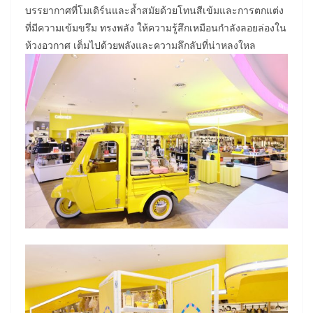
บรรยากาศที่โมเดิร์นและล้ำสมัยด้วยโทนสีเข้มและการตกแต่ง
ที่มีความเข้มขรึม ทรงพลัง ให้ความรู้สึกเหมือนกำลังลอยล่องใน
ห้วงอวกาศ เต็มไปด้วยพลังและความลึกลับที่น่าหลงใหล