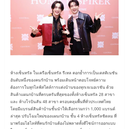
ห้างเซ็นทรัล ในเครือเซ็นทรัล รีเทล ตอกย้ำการเป็นเดสติเนชัน
อันดับหนึ่งของคนรักบ้าน พร้อมเดินหน้าตอบโจทย์ความ
ต้องการในทุกไลฟ์สไตล์การแต่งบ้านของทุกเจเนอเรชัน ด้วย
สินค้าแผนกบ้านที่ครบครันที่สุดของทั้งห้างเซ็นทรัล 28 สาขา
และ ห้างโรบินสัน 48 สาขา ครอบคลุมพื้นที่ทั่วประเทศไทย
โดยมีแบรนด์สินค้าบ้านชั้นนำให้เลือกรวมกว่า 1,000 แบรนด์
ล่าสุด ปรับโฉมใหม่ของแผนกบ้าน ชั้น 4 ห้างเซ็นทรัลชิดลม ที่
มาพร้อมไฮไลท์ที่คนรักบ้านต้องไม่พลาดทั้งดีไซน์การออกแบบ