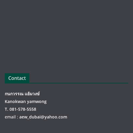
Contact
กนกวรรณ​ แย้ม​วงษ์
Kanokwan yamwong
T.
081-578-5558