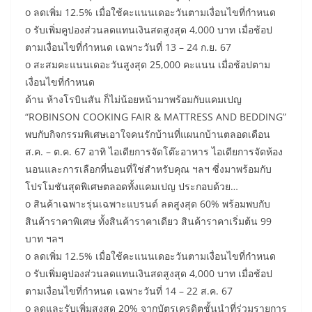
o ลดเพิ่ม 12.5% เมื่อใช้คะแนนเดอะวันตามเงื่อนไขที่กำหนด
o รับเพิ่มคูปองส่วนลดแทนเงินสดสูงสุด 4,000 บาท เมื่อช้อป
ตามเงื่อนไขที่กำหนด เฉพาะวันที่ 13 – 24 ก.ย. 67
o สะสมคะแนนเดอะวันสูงสุด 25,000 คะแนน เมื่อช้อปตาม
เงื่อนไขที่กำหนด
ด้าน ห้างโรบินสัน ก็ไม่น้อยหน้ามาพร้อมกับแคมเปญ
“ROBINSON COOKING FAIR & MATTRESS AND BEDDING”
พบกับกิจกรรมพิเศษเอาใจคนรักบ้านที่แผนกบ้านตลอดเดือน
ส.ค. – ต.ค. 67 อาทิ ไอเดียการจัดโต๊ะอาหาร ไอเดียการจัดห้อง
นอนและการเลือกที่นอนที่ใช่สำหรับคุณ ฯลฯ ซี่งมาพร้อมกับ
โปรโมชันสุดพิเศษตลอดทั้งแคมเปญ ประกอบด้วย…
o สินค้าเฉพาะรุ่นเฉพาะแบรนด์ ลดสูงสุด 60% พร้อมพบกับ
สินค้าราคาพิเศษ ทั้งสินค้าราคาเดียว สินค้าราคาเริ่มต้น 99
บาท ฯลฯ
o ลดเพิ่ม 12.5% เมื่อใช้คะแนนเดอะวันตามเงื่อนไขที่กำหนด
o รับเพิ่มคูปองส่วนลดแทนเงินสดสูงสุด 4,000 บาท เมื่อช้อป
ตามเงื่อนไขที่กำหนด เฉพาะวันที่ 14 – 22 ส.ค. 67
o ลดและรับเพิ่มสูงสุด 20% จากบัตรเครดิตชั้นนำที่ร่วมรายการ