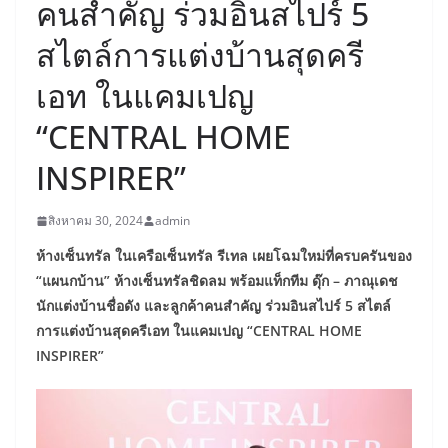
คนสำคัญ ร่วมอินสไปร์ 5
สไตล์การแต่งบ้านสุดครี
เอท ในแคมเปญ
“CENTRAL HOME
INSPIRER”
สิงหาคม 30, 2024
admin
ห้างเซ็นทรัล ในเครือเซ็นทรัล รีเทล เผยโฉมใหม่ที่ครบครันของ
“แผนกบ้าน” ห้างเซ็นทรัลชิดลม พร้อมแท็กทีม ดุ๊ก – ภาณุเดช
นักแต่งบ้านชื่อดัง และลูกค้าคนสำคัญ ร่วมอินสไปร์ 5 สไตล์
การแต่งบ้านสุดครีเอท ในแคมเปญ “CENTRAL HOME
INSPIRER”